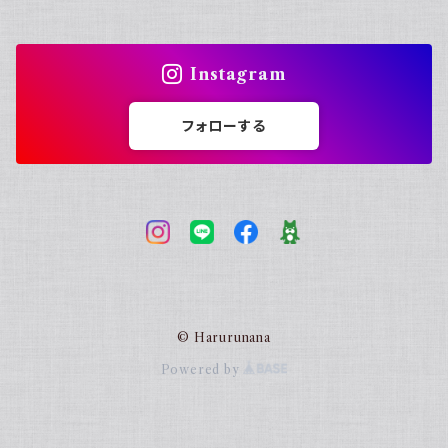
Instagram
フォローする
© Harurunana
Powered by