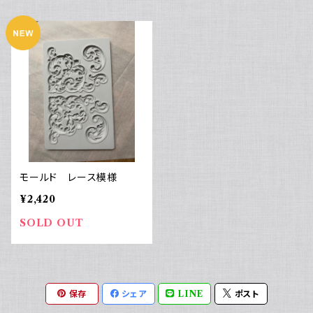
モールド レース模様
¥2,420
SOLD OUT
保存
シェア
LINE
ポスト